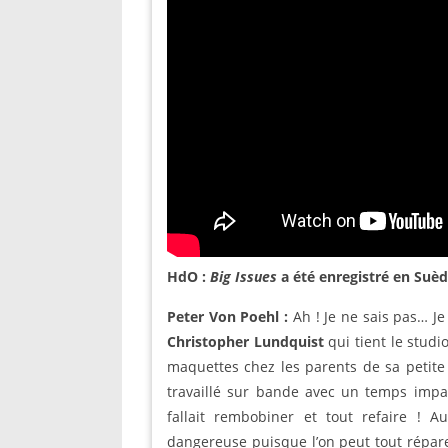
HdO :
Big Issues
a été enregistré en Suède
Peter Von Poehl :
Ah ! Je ne sais pas… J
Christopher Lundquist
qui tient le studi
maquettes chez les parents de sa petite
travaillé sur bande avec un temps impar
fallait rembobiner et tout refaire ! A
dangereuse puisque l’on peut tout répar