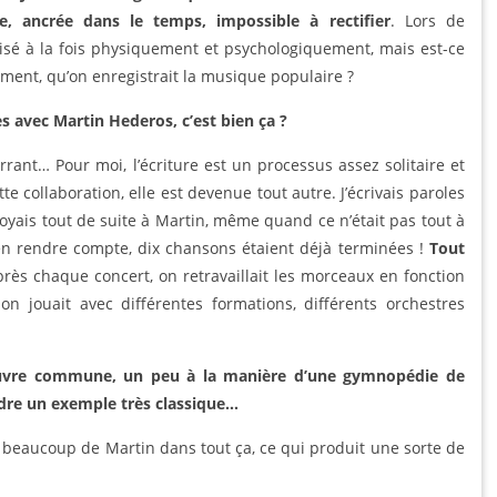
e, ancrée dans le temps, impossible à rectifier
. Lors de
uisé à la fois physiquement et psychologiquement, mais est-ce
ment, qu’on enregistrait la musique populaire ?
s avec Martin Hederos, c’est bien ça ?
rrant… Pour moi, l’écriture est un processus assez solitaire et
te collaboration, elle est devenue tout autre. J’écrivais paroles
yais tout de suite à Martin, même quand ce n’était pas tout à
m’en rendre compte, dix chansons étaient déjà terminées !
Tout
près chaque concert, on retravaillait les morceaux en fonction
on jouait avec différentes formations, différents orchestres
œuvre commune, un peu à la manière d’une gymnopédie de
dre un exemple très classique…
 a beaucoup de Martin dans tout ça, ce qui produit une sorte de