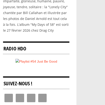
imparfaite, glorieuse, humaine, pauvre,
joyeuse, tendre, solitaire : la "Lonely City"
chantée par Bill Callahan et illustrée par
les photos de Daniel Arnold est tout cela
à la fois. L'album "My Days of 58" est sorti
le 27 février 2026 chez Drag City
RADIO HDO
SUIVEZ-NOUS !