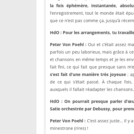
la fois éphémère, instantanée, absolu
l’enregistrement, tout le monde était ép
que ce n’est pas comme ça, jusqu’à récem
HdO : Pour les arrangements, tu travaille
Peter Von Poehl :
Oui et c’était assez ma
parfois un peu laborieux, mais grâce à cet
et chansons en même temps et je les envo
fait fini, ce qui fait que presque sans 
s’est fait d’une manière très joyeuse
; a
de ce qui s’était passé. À chaque fois, 
auxquels il fallait réadapter les chansons.
HdO : On pourrait presque parler d’
Satie orchestrée par Debussy, pour pren
Peter Von Poehl :
C’est assez juste… Il y
minestrone (rires) !