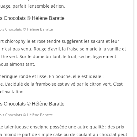
nuage, parfait l’ensemble aérien.
ois Chocolats © Hélène Baratte
rt chlorophylle et rose tendre suggèrent les sakura et leur
n’est pas venu. Rouge d’avril, la fraise se marie à la vanille et
hé vert. Sur le dôme brillant, le fruit, séché, légèrement
nous aimons tant.
eringue ronde et lisse. En bouche, elle est idéale :
. L’acidulé de la framboise est avivé par le citron vert. C’est
d’exaltation.
ois Chocolats © Hélène Baratte
tte talentueuse enseigne possède une autre qualité : des prix
a moindre part de simple cake ou de coulant au chocolat peut