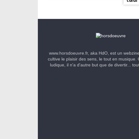
www.horsdoeuvre.fr, aka HdO, est un webzin
cultive le plaisir des sens, le tout en musique. 
ludique, il n'a d'autre but que de divertir... to