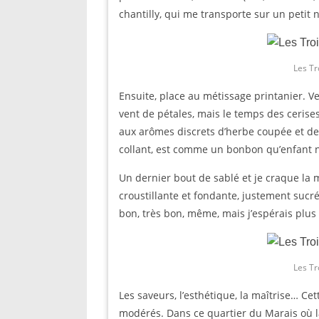
chantilly, qui me transporte sur un petit 
Les Tr
Ensuite, place au métissage printanier. Ve
vent de pétales, mais le temps des cerises 
aux arômes discrets d’herbe coupée et de t
collant, est comme un bonbon qu’enfant 
Un dernier bout de sablé et je craque la m
croustillante et fondante, justement sucrée
bon, très bon, même, mais j’espérais plus 
Les Tr
Les saveurs, l’esthétique, la maîtrise… Ce
modérés. Dans ce quartier du Marais où l