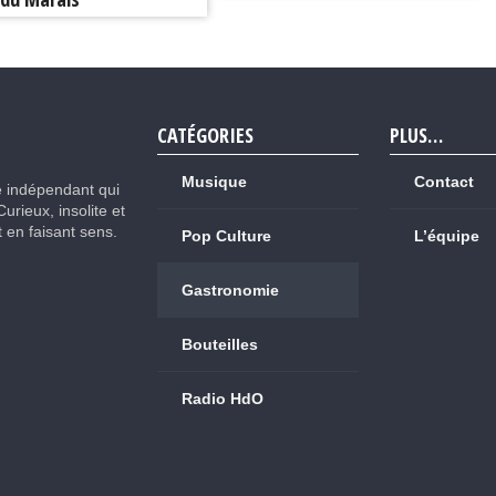
CATÉGORIES
PLUS…
Musique
Contact
e indépendant qui
Curieux, insolite et
ut en faisant sens.
Pop Culture
L’équipe
Gastronomie
Bouteilles
Radio HdO