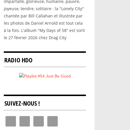
imparfaite, glorieuse, humaine, pauvre,
joyeuse, tendre, solitaire : la "Lonely City"
chantée par Bill Callahan et illustrée par
les photos de Daniel Arnold est tout cela
à la fois. L'album "My Days of 58" est sorti
le 27 février 2026 chez Drag City
RADIO HDO
SUIVEZ-NOUS !