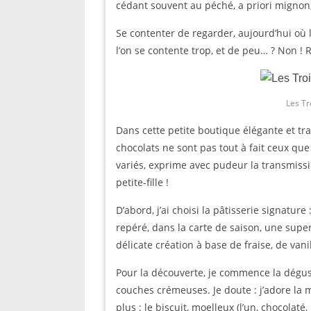
cédant souvent au péché, a priori migno
Se contenter de regarder, aujourd’hui où 
l’on se contente trop, et de peu… ? Non ! R
Les Tr
Dans cette petite boutique élégante et tran
chocolats ne sont pas tout à fait ceux que
variés, exprime avec pudeur la transmissi
petite-fille !
D’abord, j’ai choisi la pâtisserie signature
repéré, dans la carte de saison, une superb
délicate création à base de fraise, de vani
Pour la découverte, je commence la dégust
couches crémeuses. Je doute : j’adore la
plus : le biscuit, moelleux (l’un, chocolaté,