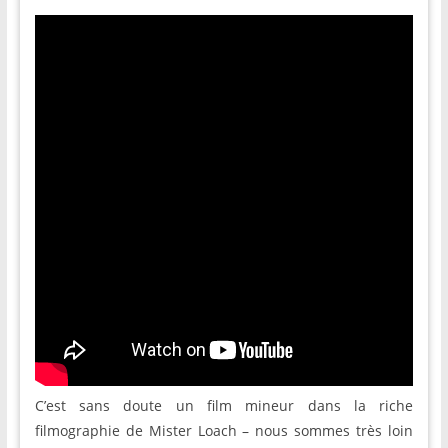
C’est sans doute un film mineur dans la riche
filmographie de Mister Loach – nous sommes très loin