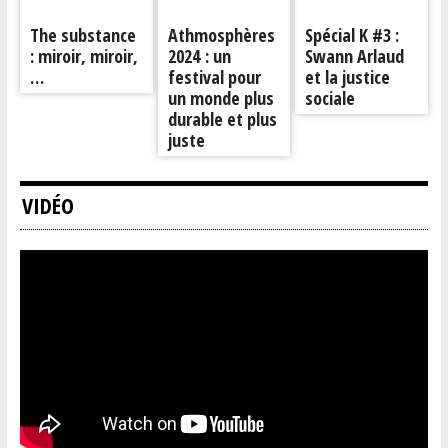
The substance
Athmosphères
Spécial K #3 :
: miroir, miroir,
2024 : un
Swann Arlaud
…
festival pour
et la justice
un monde plus
sociale
durable et plus
juste
VIDÉO