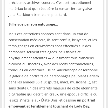
précieuses archives sonores. C’est cet exceptionnel
matériau brut que récupère la romancière anglaise
Julia Blackburn trente ans plus tard.
Billie vue par son entourage…
Mais ces entretiens sonores sont dans un état de
conservation médiocre, ils sont confus, bruyants, et les
témoignages en eux-mêmes sont effectués sur des
personnes souvent très âgées, peu fiables et
physiquement atteintes — quasiment tous d’anciens
alcoolos ou shootés -, avec des récits contradictoires,
tronqués ou déformés. De ce kaléidoscope désordonné,
la galerie de portraits de personnages peuplant Harlem
dans les années 30 à 50 (putes, macs, musiciens…), est
sans doute un des intérêts majeurs de cette étonnante
biographie qui décrit, en creux, une époque difficile où
le jazz s’installe aux États-Unis, et dessine
un portrait
émouvant et terriblement touchant de Lady Day,