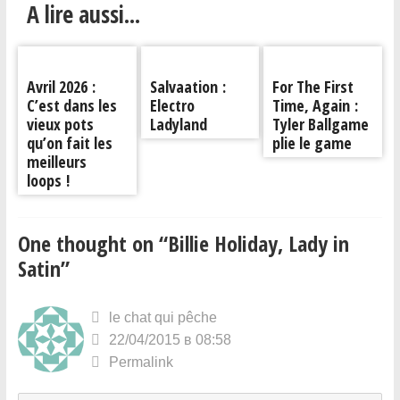
A lire aussi...
Avril 2026 :
Salvaation :
For The First
C’est dans les
Electro
Time, Again :
vieux pots
Ladyland
Tyler Ballgame
qu’on fait les
plie le game
meilleurs
loops !
One thought on “
Billie Holiday, Lady in
Satin
”
le chat qui pêche
22/04/2015 в 08:58
Permalink