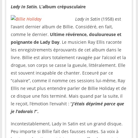
Lady In Satin.
L’album crépusculaire
Lady in Satin
(1958) est
l’avant dernier album de Billie. Considéré, en fait,
comme le dernier.
Ultime révérence, douloureuse et
poignante de Lady Day
. Le musicien Ray Ellis raconte
les enregistrements éprouvants de cet album dans le
livre. Billie est alors totalement ravagée par l’alcool et la
drogue, son corps se casse la gueule, littéralement. Elle
est souvent incapable de chanter. Ecoeuré par ce
“calvaire”, comme il nomme ces sessions lui-même, Ray
Ellis ne veut plus entendre parler de Billie Holiday et de
ce disque une fois terminé. Mais quand par la suite, il
le reçoit, l’émotion l’envahit : “
J’étais déprimé parce que
je l’adorais !
”.
Incontestablement, Lady In Satin est un grand disque.
Peu importe si Billie fait des fausses notes. Sa voix à