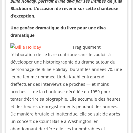
Billie Holiday, portrait d’une diva par ses intimes
de Julia
Blackburn. L’occasion de revenir sur cette chanteuse
d’exception.
Une genèse dramatique du livre pour une diva
dramatique
Tragiquement,
l’élaboration de ce livre contribue sans le vouloir à
développer une historiographie du drame autour du
personnage de Billie Holiday. Durant les années 70, une
jeune femme nommée Linda Kuehl entreprend
d’effectuer des interviews de proches — et moins
proches — de la chanteuse décédée en 1959 pour
tenter d’écrire sa biographie. Elle accumule des heures
et des heures d’enregistrements pendant des années.
De manière brutale et inattendue, elle se suicide après
un concert de Count Basie à Washington, en
abandonnant derrière elle ces innombrables et