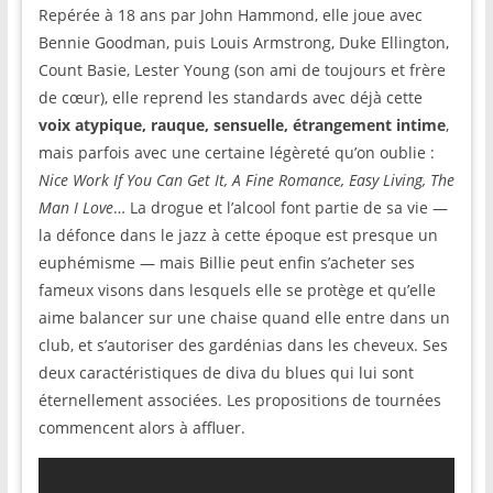
Repérée à 18 ans par John Hammond, elle joue avec
Bennie Goodman, puis Louis Armstrong, Duke Ellington,
Count Basie, Lester Young (son ami de toujours et frère
de cœur), elle reprend les standards avec déjà cette
voix atypique, rauque, sensuelle, étrangement intime
,
mais parfois avec une certaine légèreté qu’on oublie :
Nice Work If You Can Get It, A Fine Romance, Easy Living, The
Man I Love
… La drogue et l’alcool font partie de sa vie —
la défonce dans le jazz à cette époque est presque un
euphémisme — mais Billie peut enfin s’acheter ses
fameux visons dans lesquels elle se protège et qu’elle
aime balancer sur une chaise quand elle entre dans un
club, et s’autoriser des gardénias dans les cheveux. Ses
deux caractéristiques de diva du blues qui lui sont
éternellement associées. Les propositions de tournées
commencent alors à affluer.