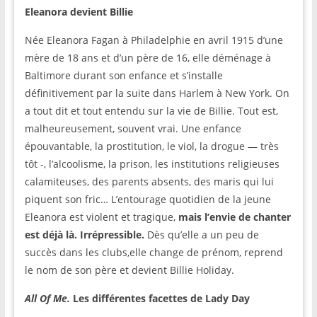
Eleanora devient Billie
Née Eleanora Fagan à Philadelphie en avril 1915 d’une
mère de 18 ans et d’un père de 16, elle déménage à
Baltimore durant son enfance et s’installe
définitivement par la suite dans Harlem à New York. On
a tout dit et tout entendu sur la vie de Billie. Tout est,
malheureusement, souvent vrai. Une enfance
épouvantable, la prostitution, le viol, la drogue — très
tôt -, l’alcoolisme, la prison, les institutions religieuses
calamiteuses, des parents absents, des maris qui lui
piquent son fric… L’entourage quotidien de la jeune
Eleanora est violent et tragique,
mais l’envie de chanter
est déjà là. Irrépressible.
Dès qu’elle a un peu de
succès dans les clubs,elle change de prénom, reprend
le nom de son père et devient Billie Holiday.
All Of Me.
Les différentes facettes de Lady Day