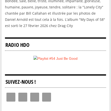
Bondée, sale, belle, triste, illuminée, imparfaite, glorieuse,
humaine, pauvre, joyeuse, tendre, solitaire : la "Lonely City"
chantée par Bill Callahan et illustrée par les photos de
Daniel Arnold est tout cela à la fois. L'album "My Days of 58"
est sorti le 27 février 2026 chez Drag City
RADIO HDO
SUIVEZ-NOUS !