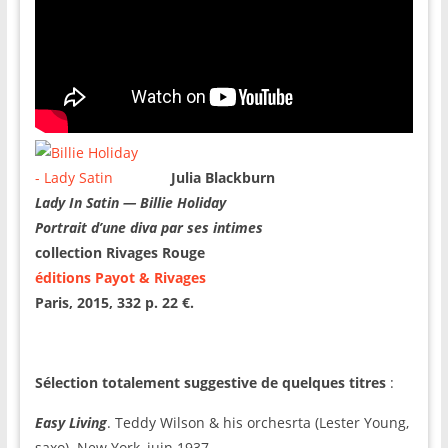
Julia Blackburn
Lady In Satin — Billie Holiday
Portrait d’une diva par ses intimes
collection Rivages Rouge
éditions Payot & Rivages
Paris, 2015, 332 p. 22 €.
Sélection totalement suggestive de quelques titres
:
Easy Living
. Teddy Wilson & his orchesrta (Lester Young,
saxo). New York, juin 1937