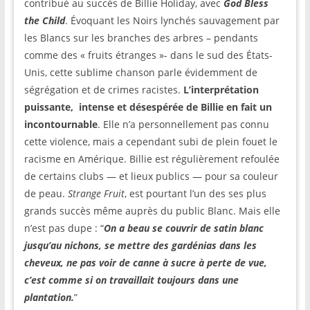
contribué au succès de Billie Holiday, avec
God Bless
the Child
. Évoquant les Noirs lynchés sauvagement par
les Blancs sur les branches des arbres – pendants
comme des « fruits étranges »- dans le sud des États-
Unis, cette sublime chanson parle évidemment de
ségrégation et de crimes racistes.
L’interprétation
puissante, intense et désespérée de Billie en fait un
incontournable
. Elle n’a personnellement pas connu
cette violence, mais a cependant subi de plein fouet le
racisme en Amérique. Billie est régulièrement refoulée
de certains clubs — et lieux publics — pour sa couleur
de peau.
Strange Fruit
, est pourtant l’un des ses plus
grands succès même auprès du public Blanc. Mais elle
n’est pas dupe : “
On a beau se couvrir de satin blanc
jusqu’au nichons, se mettre des gardénias dans les
cheveux, ne pas voir de canne à sucre à perte de vue,
c’est comme si on travaillait toujours dans une
plantation.
”