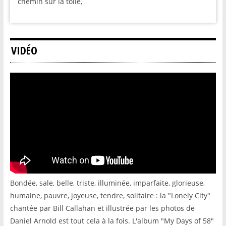
chemin sur la toile,
VIDÉO
Bondée, sale, belle, triste, illuminée, imparfaite, glorieuse,
humaine, pauvre, joyeuse, tendre, solitaire : la "Lonely City"
chantée par Bill Callahan et illustrée par les photos de
Daniel Arnold est tout cela à la fois. L'album "My Days of 58"