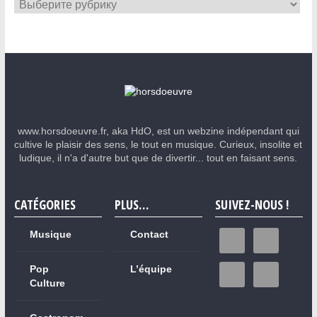
www.horsdoeuvre.fr, aka HdO, est un webzine indépendant qui
cultive le plaisir des sens, le tout en musique. Curieux, insolite et
ludique, il n'a d'autre but que de divertir... tout en faisant sens.
CATÉGORIES
PLUS…
SUIVEZ-NOUS !
Musique
Contact
Pop
L’équipe
Culture