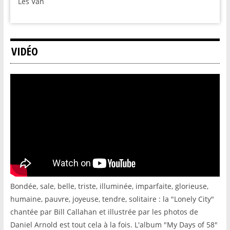
Les Van
VIDÉO
Bondée, sale, belle, triste, illuminée, imparfaite, glorieuse,
humaine, pauvre, joyeuse, tendre, solitaire : la "Lonely City"
chantée par Bill Callahan et illustrée par les photos de
Daniel Arnold est tout cela à la fois. L'album "My Days of 58"