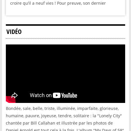
croire qu’il a neuf vies ! Pour preuve, son dernier
VIDÉO
Bondée, sale, belle, triste, illuminée, imparfaite, glorieuse,
humaine, pauvre, joyeuse, tendre, solitaire : la "Lonely City"
chantée par Bill Callahan et illustrée par les photos de
Daniel Arnold est tout cela à la fois. L'album "My Days of 58"