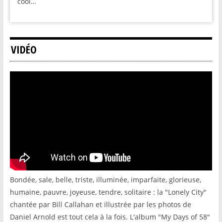
cool…
VIDÉO
Bondée, sale, belle, triste, illuminée, imparfaite, glorieuse,
humaine, pauvre, joyeuse, tendre, solitaire : la "Lonely City"
chantée par Bill Callahan et illustrée par les photos de
Daniel Arnold est tout cela à la fois. L'album "My Days of 58"