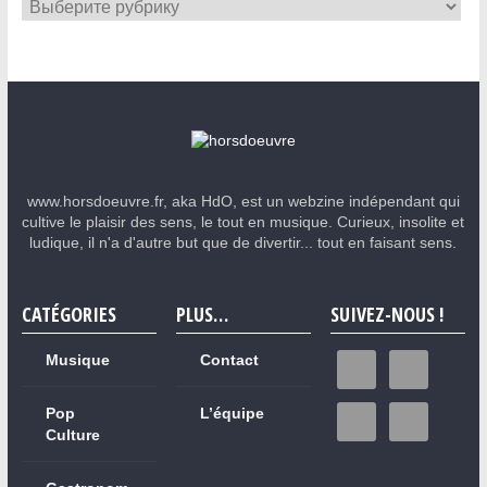
www.horsdoeuvre.fr, aka HdO, est un webzine indépendant qui
cultive le plaisir des sens, le tout en musique. Curieux, insolite et
ludique, il n'a d'autre but que de divertir... tout en faisant sens.
CATÉGORIES
PLUS…
SUIVEZ-NOUS !
Musique
Contact
Pop
L’équipe
Culture