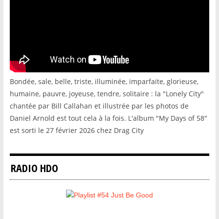
Bondée, sale, belle, triste, illuminée, imparfaite, glorieuse,
humaine, pauvre, joyeuse, tendre, solitaire : la "Lonely City"
chantée par Bill Callahan et illustrée par les photos de
Daniel Arnold est tout cela à la fois. L'album "My Days of 58"
est sorti le 27 février 2026 chez Drag City
RADIO HDO