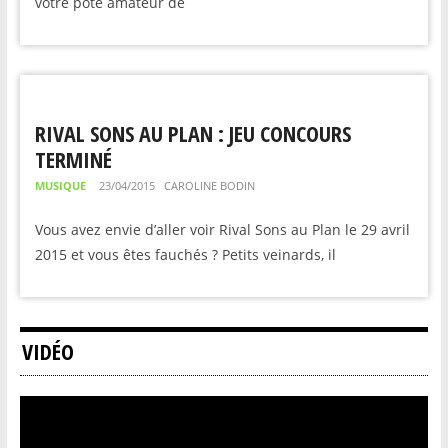
votre pote amateur de
RIVAL SONS AU PLAN : JEU CONCOURS
TERMINÉ
MUSIQUE
23/04/2015
CAROLINE BODIN
Vous avez envie d’aller voir Rival Sons au Plan le 29 avril
2015 et vous êtes fauchés ? Petits veinards, il
VIDÉO