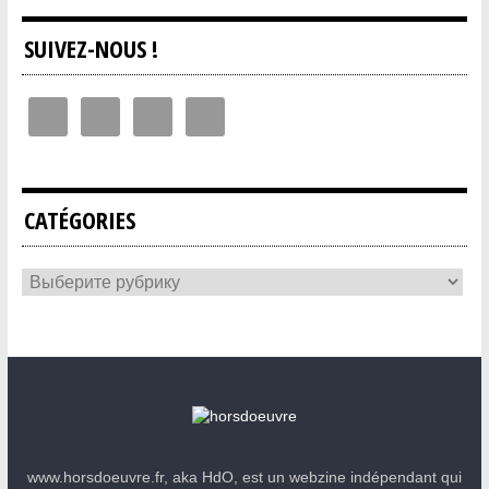
SUIVEZ-NOUS !
CATÉGORIES
www.horsdoeuvre.fr, aka HdO, est un webzine indépendant qui