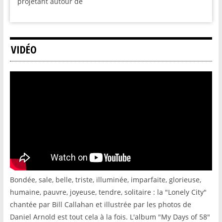
projetant autour de
VIDÉO
Bondée, sale, belle, triste, illuminée, imparfaite, glorieuse,
humaine, pauvre, joyeuse, tendre, solitaire : la "Lonely City"
chantée par Bill Callahan et illustrée par les photos de
Daniel Arnold est tout cela à la fois. L'album "My Days of 58"