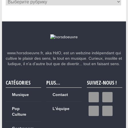
www.horsdoeuvre.fr, aka HdO, est un webzine indépendant qui
cultive le plaisir des sens, le tout en musique. Curieux, insolite et
ludique, il n'a d'autre but que de divertir... tout en faisant sens.
CATÉGORIES
PLUS…
SUIVEZ-NOUS !
Musique
Contact
Pop
L’équipe
Culture